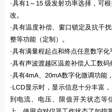
·具有
1
～
15
级发射功率选择，可根
改。
·具有温度补偿、窗口锁定及抗干
整等功能（定制）。
·具有满量程起点和终点任意数字化
·具有声波渡越区温差补偿人工数码
·具有
4mA
、
20mA
数字化微调功能
·
LCD
显示时，显示信息十分丰富，
到电流、电压、限值开关状态等
上，使用户对仪器工作状态了如指