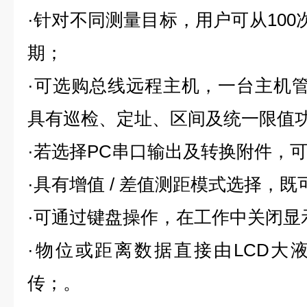
·针对不同测量目标，用户可从
100
期；
·可选购总线远程主机，一台主机
具有巡检、定址、区间及统一限值
·若选择
PC
串口输出及转换附件，
·具有增值
/
差值测距模式选择，既
·可通过键盘操作，在工作中关闭显
·物位或距离数据直接由
LCD
大
传；。