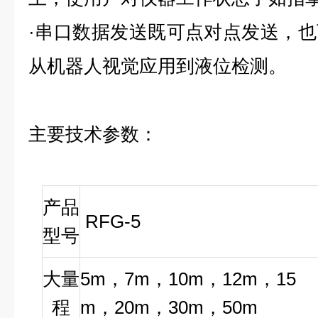
·串口数据发送既可点对点发送，
从机器人视觉应用到液位检测。
主要技术参数：
产品
RFG-5
型号
大量
5m，7m，10m，12m，15
程
m，20m，30m，50m