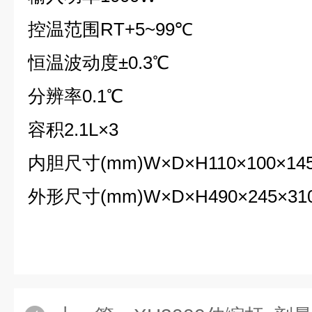
控温范围RT+5~99℃
恒温波动度±0.3℃
分辨率0.1℃
容积2.1L×3
内胆尺寸(mm)W×D×H110×100×14
外形尺寸(mm)W×D×H490×245×31