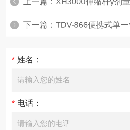
上一篇：
XH3000伸缩杆γ剂
下一篇：
TDV-866便携式单
*
姓名：
*
电话：