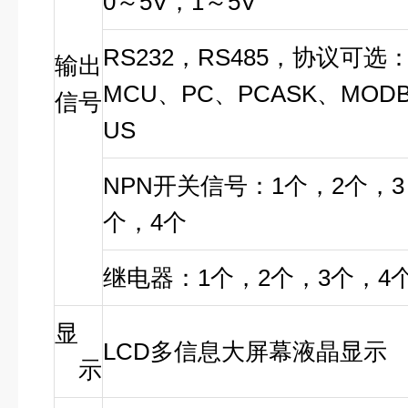
0～5V，1～5V
RS232，RS485，协议可选
输出
MCU、PC、PCASK、MOD
信号
US
NPN开关信号：1个，2个，3
个，4个
继电器：1个，2个，3个，4
显
LCD多信息大屏幕液晶显示
示