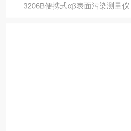
3206B便携式αβ表面污染测量仪